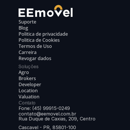
Suporte
Blog
Politica de privacidade
Politica de Cookies
Termos de Uso
Carreira
Revogar dados
Soluções
Agro
Brokers
Developer
Location
Valuation
Contato
Fone: (45) 99915-0249
contato@eemovel.com.br
Rua Duque de Caxias, 209, Centro
Cascavel - PR, 85801-100