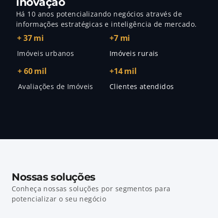
inovação
Há 10 anos potencializando negócios através de 
informações estratégicas e inteligência de mercado.
+ 37 mi
+7 mi
Imóveis urbanos
Imóveis rurais
+ 60 mil
+14 mil
Avaliações de Imóveis
Clientes atendidos
Nossas soluções
Conheça nossas soluções por segmentos para 
potencializar o seu negócio